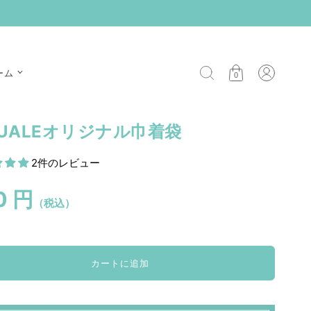
ーム
0
QUALEオリジナル巾着袋
2件のレビュー
0 円
（税込）
カートに追加