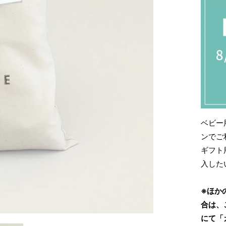
ベビー
ンでご
ギフト
入した
※ほか
合は、
にて「