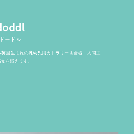
doddl
ドードル
る英国生まれの乳幼児用カトラリー＆食器。人間工
感覚を鍛えます。