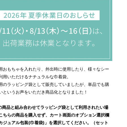
用おもちゃを入れたり、外出時に使用したり、様々なシー
利用いただけるナチュラルな巾着袋。
用のラッピング袋として販売していましたが、単品でも購
いというお声をいただき商品化となりました！
の商品と組み合わせてラッピング袋として利用されたい場
こちらの商品を購入せず、カート画面のオプション選択欄
カジュアル包装(巾着袋)」を選択してください。（セット