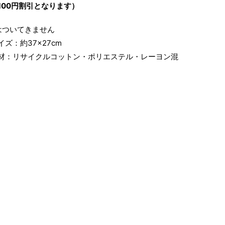
100円割引となります）
はついてきません
ズ：約37×27cm
材：リサイクルコットン・ポリエステル・レーヨン混