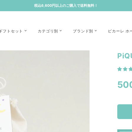
税込6,600円以上のご購入で送料無料！
ギフトセット
カテゴリ別
ブランド別
ピカーレ ホ
Pi
50