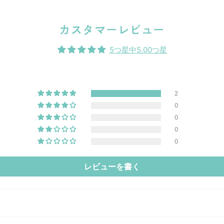
カスタマーレビュー
5つ星中5.00つ星
2
0
0
0
0
レビューを書く